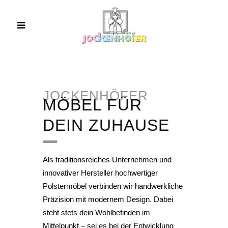
JOCKENHÖFER
MÖBEL FÜR
DEIN ZUHAUSE
Als traditionsreiches Unternehmen und
innovativer Hersteller hochwertiger
Polstermöbel verbinden wir handwerkliche
Präzision mit modernem Design. Dabei
steht stets dein Wohlbefinden im
Mittelpunkt – sei es bei der Entwicklung