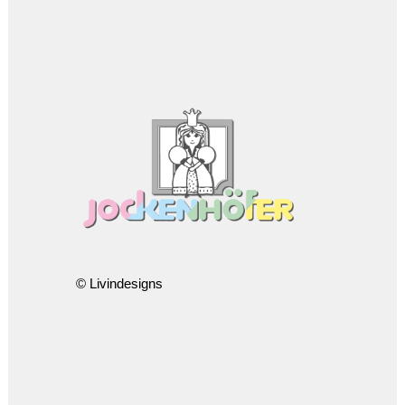
© Livindesigns