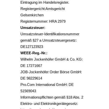
Eintragung im Handelsregister.
Registergericht:Amtsgericht
Gelsenkirchen
Registernummer: HRA 2979
Umsatzsteuer:
Umsatzsteuer-Identifikationsnummer
gemäß §27 a Umsatzsteuergesetz:
DE127123923
WEEE-Reg.-Nr.:
Wilhelm Jockenhöfer GmbH & Co. KG:
DE 17271667
JOB-Jockenhöfer Order Börse GmbH:
DE 98229614
Pro.Com International GmbH: DE
51569043
Informationspflichten gemäß §18 Abs. 2
Elektro- und Elektronikgerätegesetz: