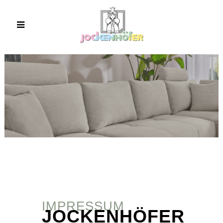
IMPRESSUM
JOCKENHÖFER