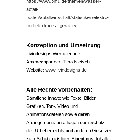
https://www.bmu.de/themen/wasser-
abfall-
boden/abfallwirtschaft/statistiken/elektro-
und-elektronikaltgeraete/
Konzeption und Umsetzung
Livindesigns Werbetechnik
Ansprechpartner: Timo Nietsch
Website:
www.livindesigns.de
Alle Rechte vorbehalten:
Sämtliche Inhalte wie Texte, Bilder,
Grafiken, Ton-, Video und
Animationsdateien sowie deren
Arrangements unterliegen dem Schutz
des Urheberrechts und anderen Gesetzen
zum Schutz geistigen Eigentums. Inhalte