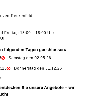
Greven-Reckenfeld
d Freitag: 13:00 – 18:00 Uhr
 Uhr
an folgenden Tagen geschlossen:
6
Samstag den 02.05.26
2.26
Donnerstag den 31.12.26
7
ntdecken Sie unsere Angebote – wir
uch!