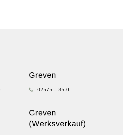
Greven
e
02575 – 35-0
Greven
(Werksverkauf)