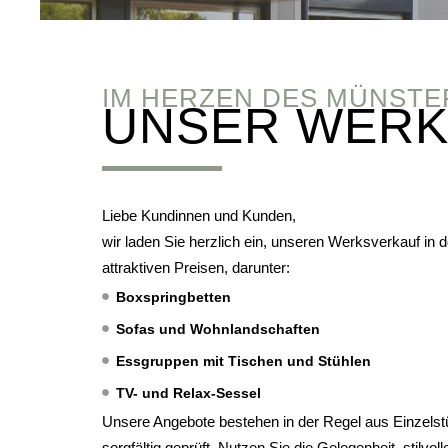
IM HERZEN DES MÜNST
UNSER WER
Liebe Kundinnen und Kunden,
wir laden Sie herzlich ein, unseren Werksverkauf in
attraktiven Preisen, darunter:
Boxspringbetten
Sofas und Wohnlandschaften
Essgruppen mit Tischen und Stühlen
TV- und Relax-Sessel
Unsere Angebote bestehen in der Regel aus Einzelst
sorgfältig geprüft. Nutzen Sie die Gelegenheit, stilvo