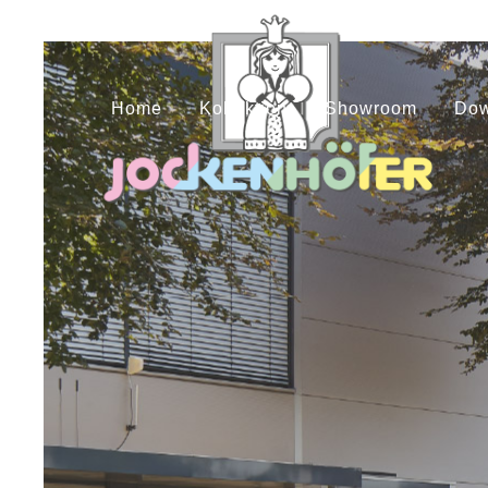
Home
Kollektion
Showroom
Dow