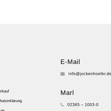
E-Mail
info@jockenhoefer.d
rkauf
Marl
hutzerklärung
02365 – 1003-0
sum