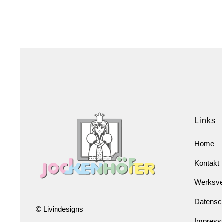
Links
Home
Kontakt
Werksve
Datensc
© Livindesigns
Impres