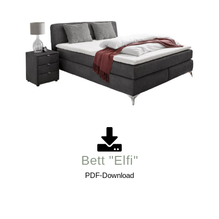
Bett "Elfi"
PDF-Download