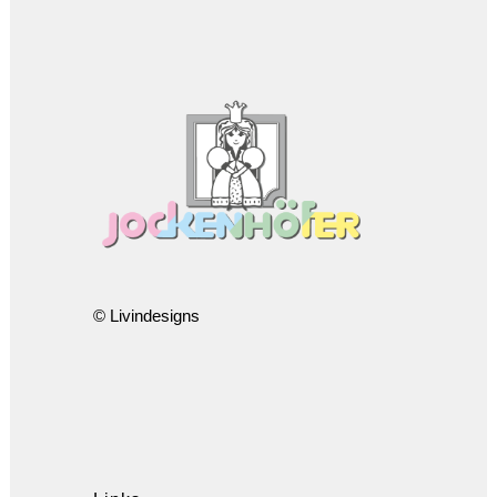
© Livindesigns