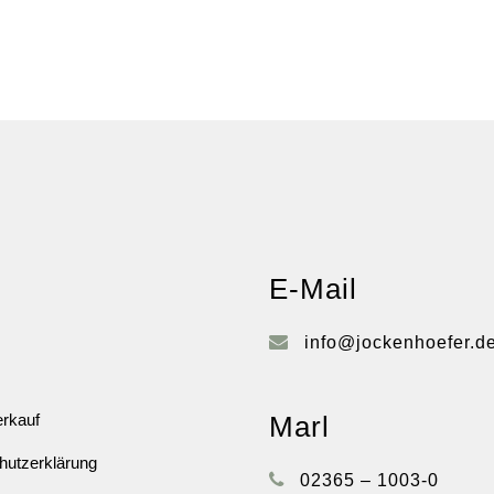
E-Mail
info@jockenhoefer.d
rkauf
Marl
hutzerklärung
02365 – 1003-0