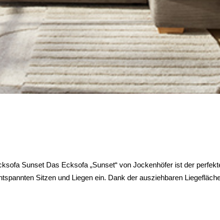
ofa Sunset Das Ecksofa „Sunset“ von Jockenhöfer ist der perfekte
entspannten Sitzen und Liegen ein. Dank der ausziehbaren Liegeflä