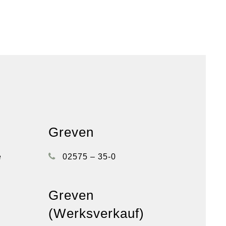
Greven
e
02575 – 35-0
Greven
(Werksverkauf)