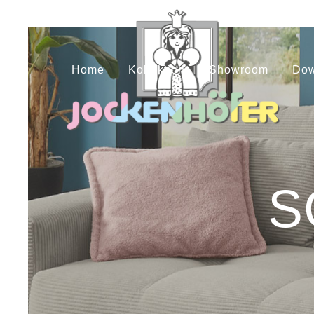
Home
Kollektion
Showroom
Dow
S