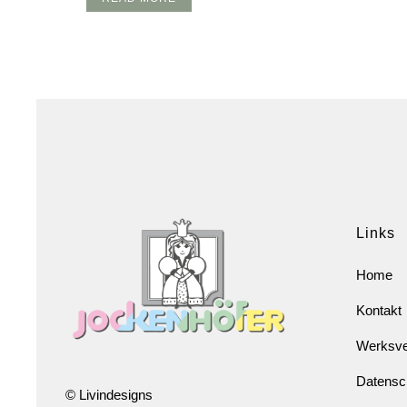
Links
Home
Kontakt
Werksve
Datensc
© Livindesigns