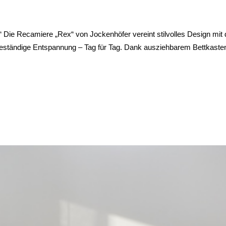
Die Recamiere „Rex“ von Jockenhöfer vereint stilvolles Design mit d
mbeständige Entspannung – Tag für Tag. Dank ausziehbarem Bettkas